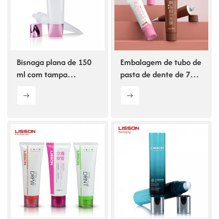
Bisnaga plana de 150
Embalagem de tubo de
ml com tampa
pasta de dente de 70g
trapezoidal de rosca
para animais de
eletroplaqueada
estimação