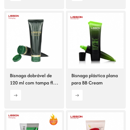
Bisnaga dobrável de
Bisnaga plástica plana
120 ml com tampa flip-
para BB Cream
top