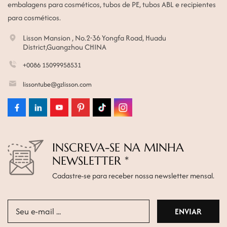
embalagens para cosméticos, tubos de PE, tubos ABL e recipientes
para cosméticos.
Lisson Mansion , No.2-36 Yongfa Road, Huadu
District,Guangzhou CHINA
+0086 15099958531
lissontube@gzlisson.com
INSCREVA-SE NA MINHA
NEWSLETTER *
Cadastre-se para receber nossa newsletter mensal.