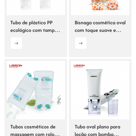
Tubo de plástico PP
Bisnaga cosmética oval
ecológico com tampa
com toque suave e
de PP para cosméticos.
tampa dispensadora
central.
Tubos cosméticos de
Tubo oval plano para
massagem com rolos
loção com bomba