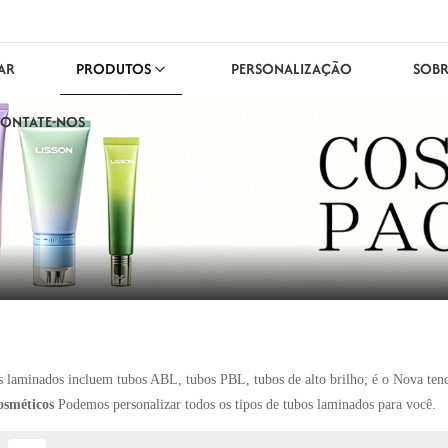
AR
PRODUTOS
PERSONALIZAÇÃO
SOBR
ONTATE-NOS
s laminados incluem tubos ABL, tubos PBL, tubos de alto brilho; é o
Nova ten
osméticos
Podemos personalizar todos os tipos de tubos laminados para você.