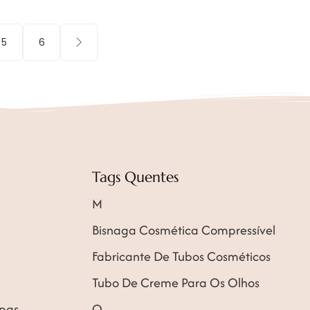
5
6
Tags Quentes
M
Bisnaga Cosmética Compressível
Fabricante De Tubos Cosméticos
Tubo De Creme Para Os Olhos
mpas
O