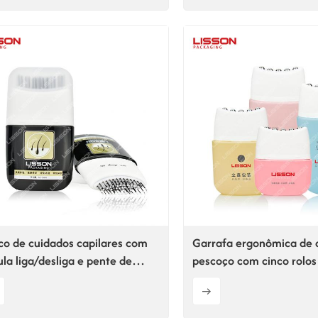
co de cuidados capilares com
Garrafa ergonômica de 
ula liga/desliga e pente de
pescoço com cinco rolos
n