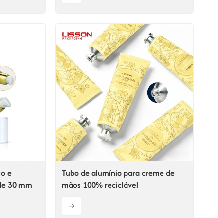
co e
Tubo de alumínio para creme de
 de 30 mm
mãos 100% reciclável