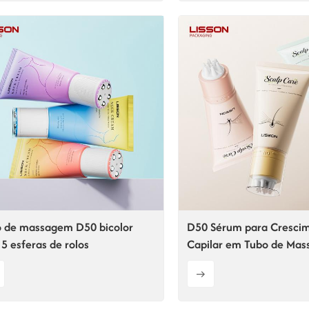
 de massagem D50 bicolor
D50 Sérum para Cresci
5 esferas de rolos
Capilar em Tubo de Ma