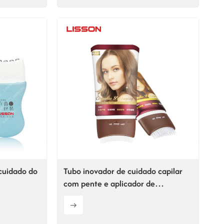
cuidado do
Tubo inovador de cuidado capilar
com pente e aplicador de
massagem com interruptor
liga/desliga