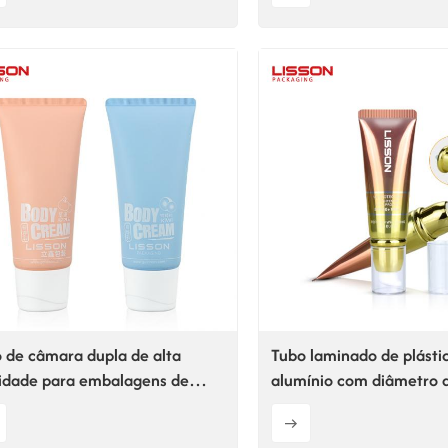
 de câmara dupla de alta
Tubo laminado de plásti
idade para embalagens de
alumínio com diâmetro
éticos