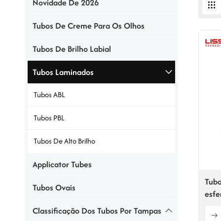
Novidade De 2026
Tubos De Creme Para Os Olhos
Tubos De Brilho Labial
Tubos Laminados
Tubos ABL
Tubos PBL
Tubos De Alto Brilho
Applicator Tubes
Tub
Tubos Ovais
esfe
mm 4
Classificação Dos Tubos Por Tampas