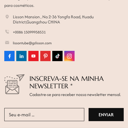
para cosméticos.
Lisson Mansion , No.2-36 Yongfa Road, Huadu
District,Guangzhou CHINA
+0086 15099958531
lissontube@gzlisson.com
INSCREVA-SE NA MINHA
NEWSLETTER *
Cadastre-se para receber nossa newsletter mensal.