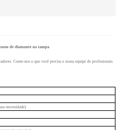
uxuoso de diamante na tampa
cadores. Conte-nos o que você precisa e nossa equipe de profissionais
ua necessidade)