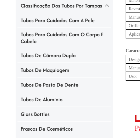
Materi
Classificação Dos Tubos Por Tampas
Reves
Manuse
Tubos Para Cuidados Com A Pele
Orifíc
Tubos Para Cuidados Com O Corpo E
Aplica
Cabelo
Caracte
Tubos De Câmara Dupla
Design
Manuse
Tubos De Maquiagem
Uso:
Tubos De Pasta De Dente
Tubos De Alumínio
Glass Bottles
Frascos De Cosméticos