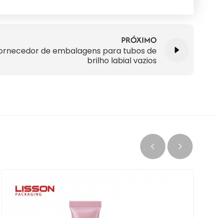
PRÓXIMO
ornecedor de embalagens para tubos de
brilho labial vazios