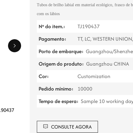
Tubos de brilho labial em material ecológico, frasco de 
com os lábios
Nº do item.:
TJ190437
Pagamento:
TT, LC, WESTERN UNION
Porto de embarque:
Guangzhou/Shenzhe
Origem do produto:
Guangzhou CHINA
Cor:
Customization
Pedido mínimo:
10000
Tempo de espera:
Sample 10 working day
CONSULTE AGORA