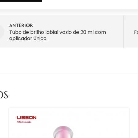
ANTERIOR
Tubo de brilho labial vazio de 20 ml com
F
aplicador único.
OS