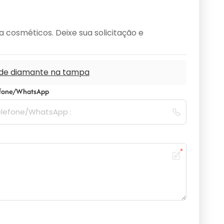
cosméticos. Deixe sua solicitação e
o de diamante na tampa
efone/WhatsApp