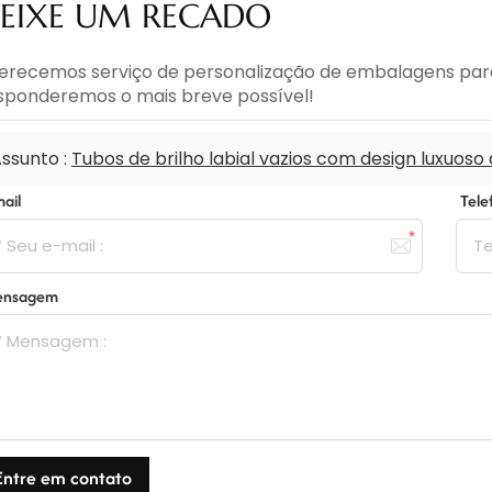
EIXE UM RECADO
erecemos serviço de personalização de embalagens para 
sponderemos o mais breve possível!
ssunto :
Tubos de brilho labial vazios com design luxuos
mail
Tel
ensagem
Entre em contato