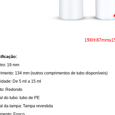
ificação:
tro: 19 mm
mento: 134 mm (outros comprimentos de tubo disponíveis)
dade: De 5 ml a 15 ml
to: Redondo
al do tubo: tubo de PE
al da tampa: Tampa revestida
mento: Fosco