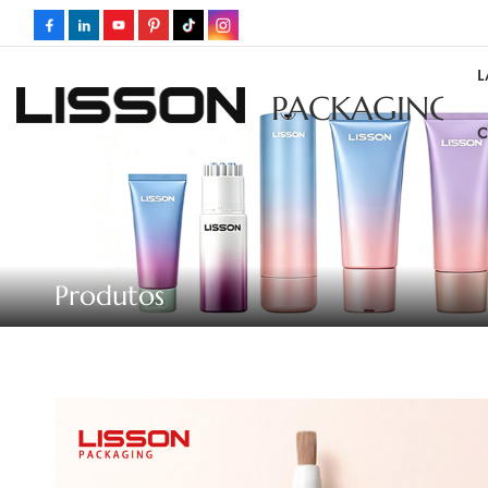
L
PACKAGING
C
Produtos