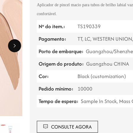
Aplicador de pincel macio para tubos de brilho labial va
confortável.
Nº do item.:
TS190339
Pagamento:
TT, LC, WESTERN UNION
Porto de embarque:
Guangzhou/Shenzhe
Origem do produto:
Guangzhou CHINA
Cor:
Black (customization)
Pedido mínimo:
10000
Tempo de espera:
Sample In Stock, Mass
CONSULTE AGORA