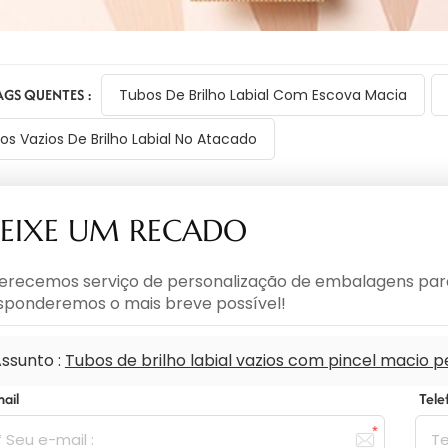
AGS QUENTES :
Tubos De Brilho Labial Com Escova Macia
os Vazios De Brilho Labial No Atacado
EIXE UM RECADO
erecemos serviço de personalização de embalagens para 
sponderemos o mais breve possível!
ssunto :
Tubos de brilho labial vazios com pincel macio 
mail
Tel