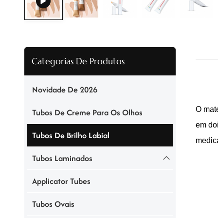
Categorias De Produtos
Novidade De 2026
O
mat
Tubos De Creme Para Os Olhos
em doi
Tubos De Brilho Labial
medic
Tubos Laminados
Applicator Tubes
Tubos Ovais