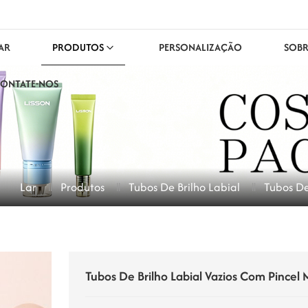
AR
PRODUTOS
PERSONALIZAÇÃO
SOBR
ONTATE-NOS
Lar
Produtos
Tubos De Brilho Labial
Tubos De
Tubos De Brilho Labial Vazios Com Pincel 