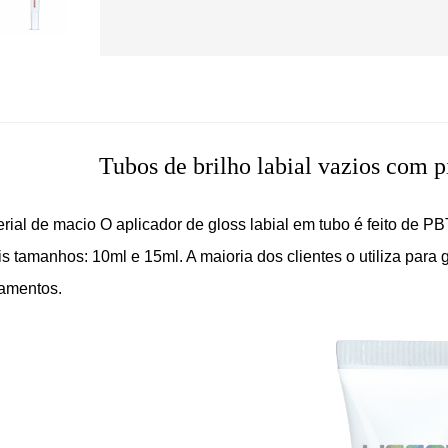
Tubos de brilho labial vazios com 
erial de macio
O aplicador de gloss labial em tubo é feito de P
s tamanhos: 10ml e 15ml. A maioria dos clientes o utiliza para g
amentos.