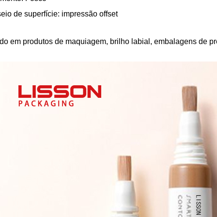
io de superfície: impressão offset
ado em produtos de maquiagem, brilho labial, embalagens de pro