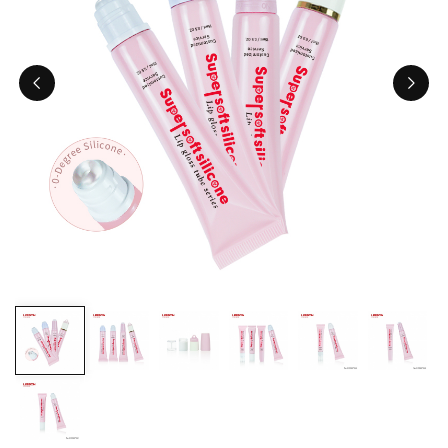
ไทย
Tiếng việt
中文