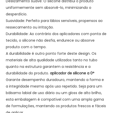
Deslizamento suave: O silicone distribui o produto
uniformemente sem absorvê-lo, minimizando o
desperdício.
Suavidade: Perfeito para lábios sensíveis, propensos ao
ressecamento ou irritação.
Durabilidade: Ao contrário dos aplicadores com ponta de
tecido, o silicone não desfia, endurece ou absorve
produto com o tempo.
A durabilidade é outro ponto forte deste design. Os
materiais de alta qualidade utilizados tanto no tubo
quanto na estrutura garantem a resistência e a
durabilidade do produto.
aplicador de silicone a 0°
Garante desempenho duradouro, mantendo a forma e
a integridade mesmo após uso repetido. Seja para um
bálsamo labial de uso diário ou um gloss de alto brilho,
esta embalagem é compatível com uma ampla gama
de formulações, mantendo os produtos frescos e fáceis
de aplicar.