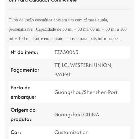
Tubo de loção cosmética dois em um com câmara dupla,
personalizável. Capacidade de 30 ml + 30 ml, 60 ml + 60 ml a 100
ml + 100 ml. Entre em contato conosco para mais informações.
Nº do item.:
TZ350063
TT, LC, WESTERN UNION,
Pagamento:
PAYPAL
Porto de
Guangzhou/Shenzhen Port
embarque:
Origem do
Guangzhou CHINA
produto:
Cor:
Customization