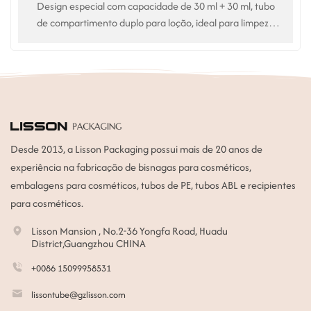
Design especial com capacidade de 30 ml + 30 ml, tubo
de compartimento duplo para loção, ideal para limpeza
facial, cuidados com a pele, etc.
Desde 2013, a Lisson Packaging possui mais de 20 anos de
experiência na fabricação de bisnagas para cosméticos,
embalagens para cosméticos, tubos de PE, tubos ABL e recipientes
para cosméticos.
Lisson Mansion , No.2-36 Yongfa Road, Huadu
District,Guangzhou CHINA
+0086 15099958531
lissontube@gzlisson.com