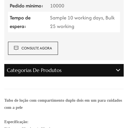
Pedido mínimo:
10000
Tempo de
Sample 10 working days, Bulk
espera:
25 working
CONSULTE AGORA
Categorias De Produtos
Tubo de loção com compartimento duplo dois em um para cuidados
com a pele
Especificação: