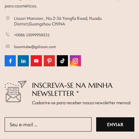
para cosméticos.
Lisson Mansion , No.2-36 Yongfa Road, Huadu
District,Guangzhou CHINA
+0086 15099958531
lissontube@gzlisson.com
INSCREVA-SE NA MINHA
NEWSLETTER *
Cadastre-se para receber nossa newsletter mensal.