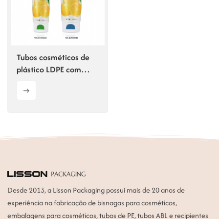
ไทย
Tiếng việt
Tubos cosméticos de
中文
plástico LDPE com
tampa bicolor
Desde 2013, a Lisson Packaging possui mais de 20 anos de
experiência na fabricação de bisnagas para cosméticos,
embalagens para cosméticos, tubos de PE, tubos ABL e recipientes