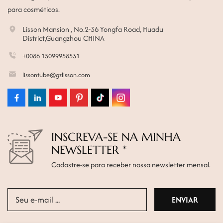
para cosméticos.
Lisson Mansion , No.2-36 Yongfa Road, Huadu
District,Guangzhou CHINA
+0086 15099958531
lissontube@gzlisson.com
INSCREVA-SE NA MINHA
NEWSLETTER *
Cadastre-se para receber nossa newsletter mensal.