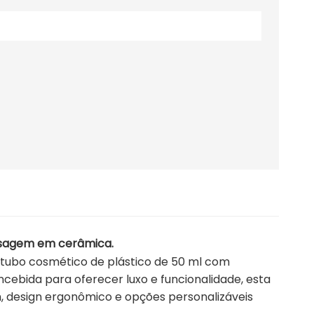
ssagem em cerâmica.
 tubo cosmético de plástico de 50 ml com
ebida para oferecer luxo e funcionalidade, esta
 design ergonômico e opções personalizáveis