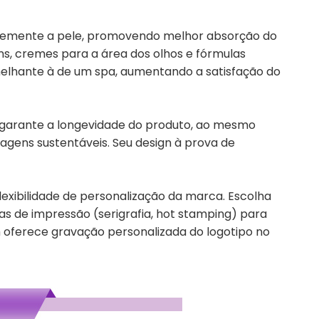
vemente a pele, promovendo melhor absorção do
ns, cremes para a área dos olhos e fórmulas
melhante à de um spa, aumentando a satisfação do
l garante a longevidade do produto, ao mesmo
ens sustentáveis. Seu design à prova de
flexibilidade de personalização da marca. Escolha
as de impressão (serigrafia, hot stamping) para
m oferece gravação personalizada do logotipo no