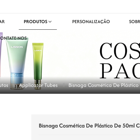
AR
PRODUTOS
PERSONALIZAÇÃO
SOBR
ONTATE-NOS
utos
Applicator Tubes
Bisnaga Cosmética De Plástic
Bisnaga Cosmética De Plástico De 50ml