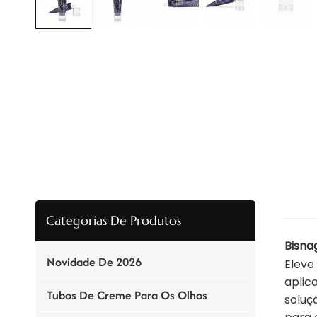
Categorias De Produtos
Bisna
Novidade De 2026
Eleve
aplic
Tubos De Creme Para Os Olhos
soluç