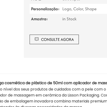
Personalização:
Logo, Color, Shape
Amostra:
in Stock
CONSULTE AGORA
ga cosmética de plástico de 50ml com aplicador de ma
 o nível dos seus produtos de cuidados com a pele com o
ador de massagem em cerâmica da Lisson Packaging. Conc
ão de embalagem inovadora combina materiais premium,