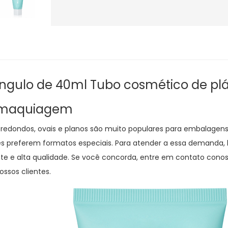
ângulo de 40ml
Tubo cosmético de pl
 maquiagem
redondos, ovais e planos são muito populares para embalagen
es preferem formatos especiais. Para atender a essa demanda, l
nte e alta qualidade. Se você concorda, entre em contato co
ossos clientes.