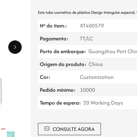
Este tubo cosmético de plástico
Design triangular especial,
Nº do item.:
XT400579
Pagamento:
TT/LC
Porto de embarque:
Guangzhou Port Chi
Origem do produto:
China
Cor:
Customization
Pedido mínimo:
10000
Tempo de espera:
20 Working Days
CONSULTE AGORA