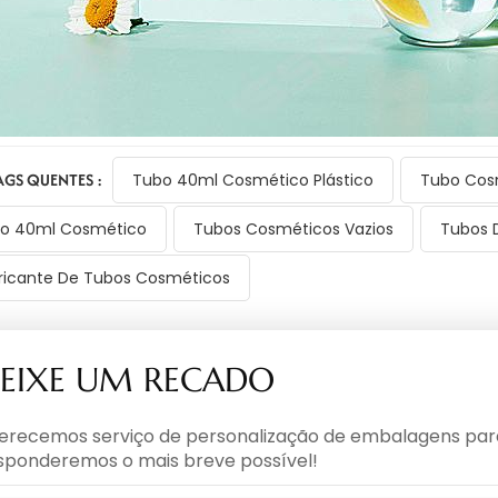
AGS QUENTES :
Tubo 40ml Cosmético Plástico
Tubo Cosm
o 40ml Cosmético
Tubos Cosméticos Vazios
Tubos 
ricante De Tubos Cosméticos
EIXE UM RECADO
erecemos serviço de personalização de embalagens para 
sponderemos o mais breve possível!