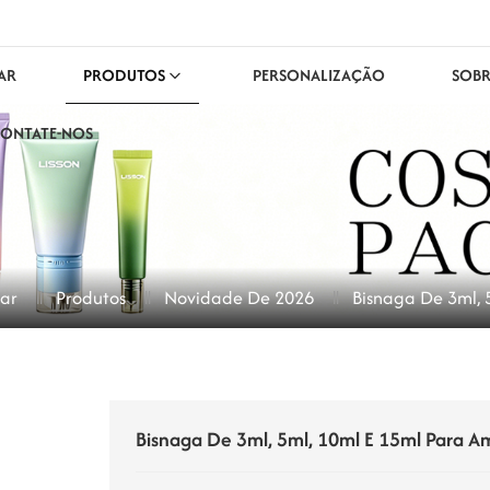
AR
PRODUTOS
PERSONALIZAÇÃO
SOBR
ONTATE-NOS
ar
Produtos
Novidade De 2026
Bisnaga De 3ml, 
Bisnaga De 3ml, 5ml, 10ml E 15ml Para A