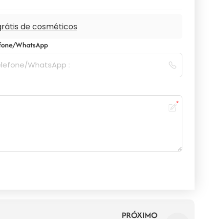
grátis de cosméticos
efone/WhatsApp
PRÓXIMO