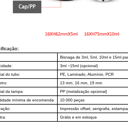
ificação:
Bisnaga de 3ml, 5ml, 10ml e 15ml pa
cidade:
3ml ~15ml (opcional)
ial do tubo:
PE, Laminado, Alumínio, PCR
tro:
13 mm, 16 mm, 19 mm
ial da tampa:
PP (metalização opcional)
tidade mínima de encomenda:
10.000 peças
ração:
Impressão offset, serigrafia, estamp
ra:
Grátis e em estoque