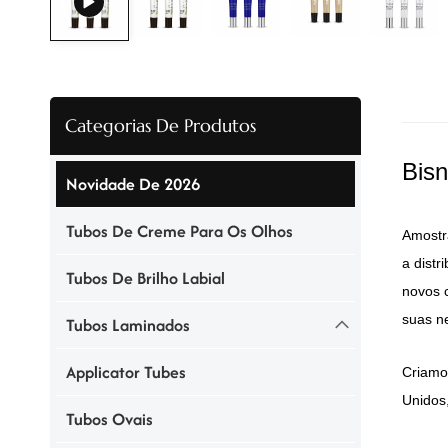
Categorias De Produtos
Bisn
Novidade De 2026
Tubos De Creme Para Os Olhos
Amostr
a distr
Tubos De Brilho Labial
novos 
suas n
Tubos Laminados
Applicator Tubes
Criamo
Unidos,
Tubos Ovais