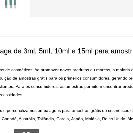
aga de 3ml, 5ml, 10ml e 15ml para amostr
as de cosméticos. Ao promover novos produtos ou marcas, a maioria 
ibuição de amostras grátis para os primeiros consumidores, gerando p
clientes. Para os consumidores, as amostras permitem encontrar prod
ecessidades.
s e personalizamos embalagens para amostras grátis de cosméticos d
 Canadá, Austrália, Tailândia, Coreia, Japão, Malásia, Reino Unido, A