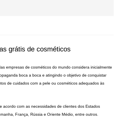
as grátis de cosméticos
das empresas de cosméticos do mundo considera inicialmente
ropaganda boca a boca e atingindo o objetivo de conquistar
utos de cuidados com a pele ou cosméticos adequados às
e acordo com as necessidades de clientes dos Estados
lemanha, França, Rússia e Oriente Médio, entre outros.