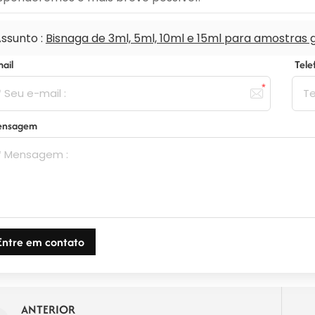
ssunto :
Bisnaga de 3ml, 5ml, 10ml e 15ml para amostras 
mail
Tel
ensagem
Entre em contato
ANTERIOR