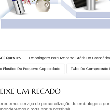
AGS QUENTES :
Embalagem Para Amostra Grátis De Cosmétic
o Plástico De Pequena Capacidade
Tubo De Compressão D
EIXE UM RECADO
erecemos serviço de personalização de embalagens para 
sponderemos o mais breve possível!