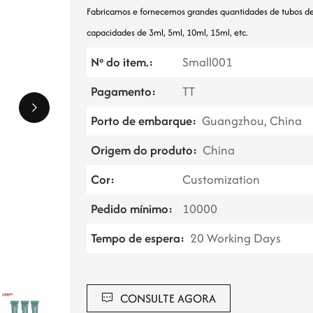
Fabricamos e fornecemos grandes quantidades de tubos de
capacidades de 3ml, 5ml, 10ml, 15ml, etc.
Nº do item.:
Small001
Pagamento:
TT
Porto de embarque:
Guangzhou, China
Origem do produto:
China
Cor:
Customization
Pedido mínimo:
10000
Tempo de espera:
20 Working Days
CONSULTE AGORA