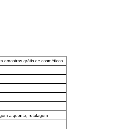
ra amostras grátis de cosméticos
agem a quente, rotulagem