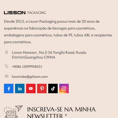
Desde 2013, a Lisson Packaging possui mais de 20 anos de
experiência na fabricação de bisnagas para cosméticos,
embalagens para cosméticos, tubos de PE, tubos ABL e recipientes
para cosméticos.
Lisson Mansion , No.2-36 Yongfa Road, Huadu
District,Guangzhou CHINA
+0086 15099958531
lissontube@gzlisson.com
INSCREVA-SE NA MINHA
NEWSLETTER *