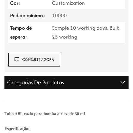
Cor:
Customization
Pedido mínimo:
10000
Tempo de
Sample 10 working days, Bulk
espera:
25 working
CONSULTE AGORA
Categorias De Produtos
Tubo ABL vazio para bomba airless de 30 ml
Especificação: