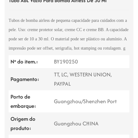
Tubo ABL Vazio Para Bomba Airless De 30 Ml
Tubos de bomba airless de pequena capacidade para cuidados com a
pele. Uso: creme protetor solar, creme CC e creme BB. A capacidade
pode ser de 10 a 30 ml. O material pode ser plástico ou alumínio. A
impressão pode ser offset, serigrafia, hot stamping ou rotulagem.
g
Nº do item.:
BY190250
TT, LC, WESTERN UNION,
Pagamento:
PAYPAL
Porto de
Guangzhou/Shenzhen Port
embarque:
Origem do
Guangzhou CHINA
produto: