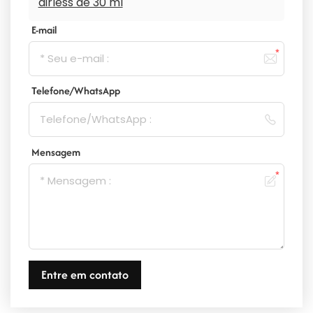
airless de 30 ml
E-mail
Telefone/WhatsApp
Mensagem
Entre em contato