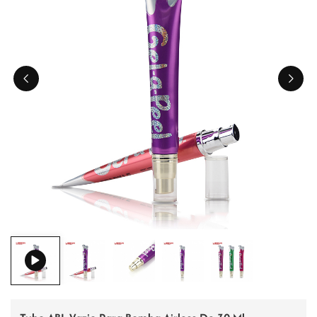
ไทย
Tiếng việt
中文