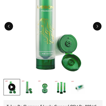
ไทย
Tiếng việt
中文