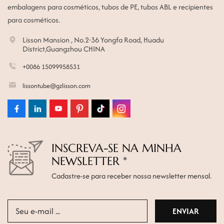
embalagens para cosméticos, tubos de PE, tubos ABL e recipientes
para cosméticos.
Lisson Mansion , No.2-36 Yongfa Road, Huadu
District,Guangzhou CHINA
+0086 15099958531
lissontube@gzlisson.com
INSCREVA-SE NA MINHA
NEWSLETTER *
Cadastre-se para receber nossa newsletter mensal.