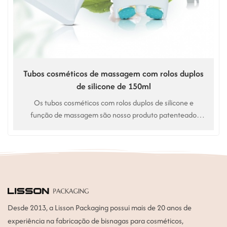
Tubos cosméticos de massagem com rolos duplos
de silicone de 150ml
Os tubos cosméticos com rolos duplos de silicone e
função de massagem são nosso produto patenteado
exclusivo para cuidados com o corpo, cuidados com a
pele e para manter a forma.
Desde 2013, a Lisson Packaging possui mais de 20 anos de
experiência na fabricação de bisnagas para cosméticos,