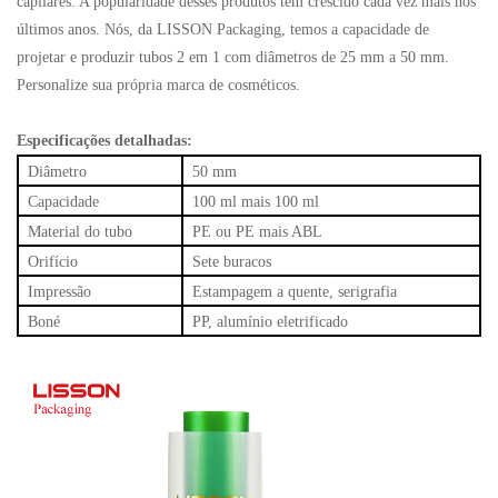
capilares. A popularidade desses produtos tem crescido cada vez mais nos
últimos anos. Nós, da LISSON Packaging, temos a capacidade de
projetar e produzir tubos 2 em 1 com diâmetros de 25 mm a 50 mm.
Personalize sua própria marca de cosméticos.
Especificações detalhadas:
Diâmetro
50 mm
Capacidade
100 ml mais 100 ml
Material do tubo
PE ou PE mais ABL
Orifício
Sete buracos
Impressão
Estampagem a quente, serigrafia
Boné
PP, alumínio eletrificado