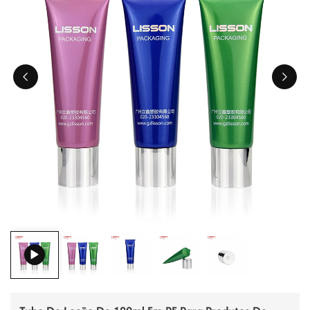
ไทย
Tiếng việt
中文