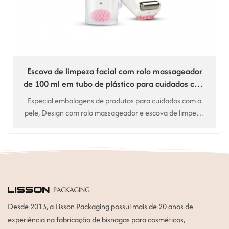
Escova de limpeza facial com rolo massageador
de 100 ml em tubo de plástico para cuidados com
a pele
Especial embalagens de produtos para cuidados com a
pele, Design com rolo massageador e escova de limpeza,
sabonete facial de dupla ação. Uso para Sabonete facial,
limpador facial
Desde 2013, a Lisson Packaging possui mais de 20 anos de
experiência na fabricação de bisnagas para cosméticos,