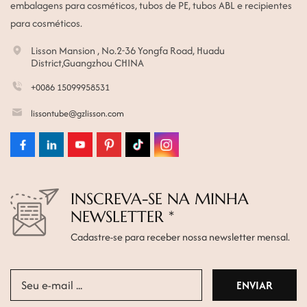
embalagens para cosméticos, tubos de PE, tubos ABL e recipientes
para cosméticos.
Lisson Mansion , No.2-36 Yongfa Road, Huadu
District,Guangzhou CHINA
+0086 15099958531
lissontube@gzlisson.com
INSCREVA-SE NA MINHA
NEWSLETTER *
Cadastre-se para receber nossa newsletter mensal.