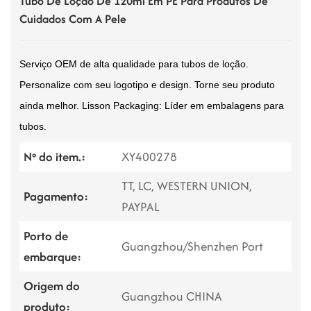
Tubo De Loção De 120ml Em PE Para Produtos De
Cuidados Com A Pele
Serviço OEM de alta qualidade para tubos de loção.
Personalize com seu logotipo e design. Torne seu produto
ainda melhor. Lisson Packaging: Líder em embalagens para
tubos.
Nº do item.:
XY400278
TT, LC, WESTERN UNION,
Pagamento:
PAYPAL
Porto de
Guangzhou/Shenzhen Port
embarque:
Origem do
Guangzhou CHINA
produto: