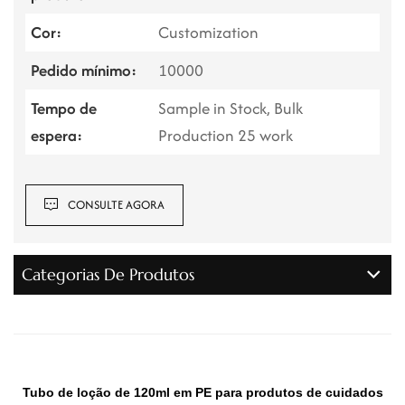
Cor:
Customization
Pedido mínimo:
10000
Tempo de
Sample in Stock, Bulk
espera:
Production 25 work
CONSULTE AGORA
Categorias De Produtos
Tubo de loção de 120ml em PE para produtos de cuidados